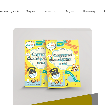
дний тухай
Зураг
Нийтлэл
Видео
Дэлгүүр