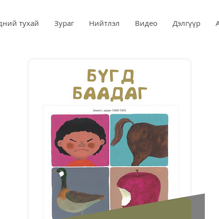
дний тухай
Зураг
Нийтлэл
Видео
Дэлгүүр