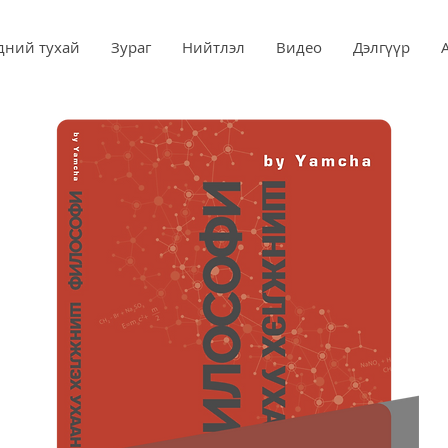
дний тухай
Зураг
Нийтлэл
Видео
Дэлгүүр